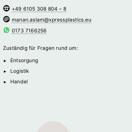
+49 6105 308 804 – 8
malsa.nanam
@­xpressplastics.eu
0173 7166256
Zuständig für Fragen rund um:
Entsorgung
Logistik
Handel