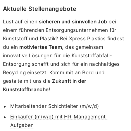
Aktuelle Stellenangebote
Lust auf einen
sicheren und sinnvollen Job
bei
einem führenden Entsorgungsunternehmen für
Kunststoff und Plastik? Bei Xpress Plastics findest
du ein
motiviertes Team
, das gemeinsam
innovative Lösungen für die Kunststoffabfall-
Entsorgung schafft und sich für ein nachhaltiges
Recycling einsetzt. Komm mit an Bord und
gestalte mit uns die
Zukunft in der
Kunststoffbranche!
Mitarbeitender Schichtleiter (m/w/d)
Einkäufer (m/w/d) mit HR-Management-
Aufgaben