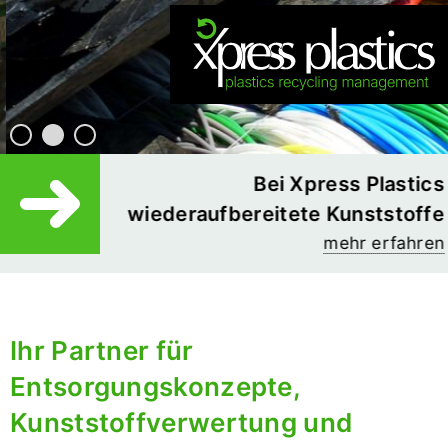
Bei Xpress Plastics
wiederaufbereitete Kunststoffe
mehr erfahren
Ihr Partner für
Entsorgungskonzepte,
Kunststoffverwertung und