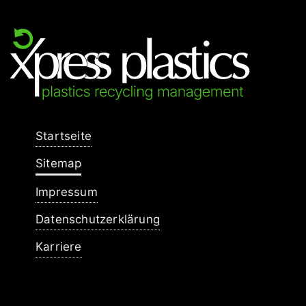
Navigation
Startseite
überspringen
Sitemap
Impressum
Datenschutzerklärung
Karriere