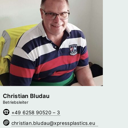
Christian Bludau
Betriebsleiter
+49 6258 90520 – 3
uadulb.naitsirhc
@­xpressplastics.eu