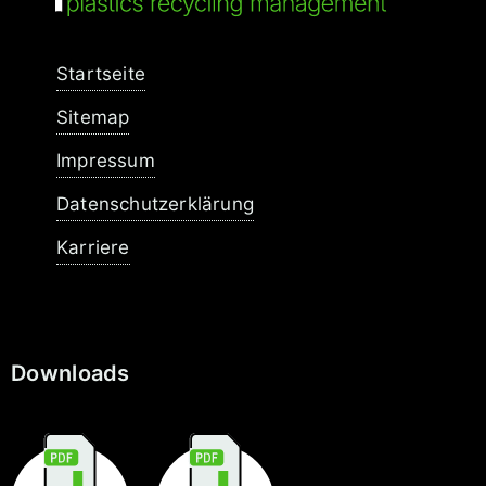
Navigation
Startseite
überspringen
Sitemap
Impressum
Datenschutzerklärung
Karriere
Downloads