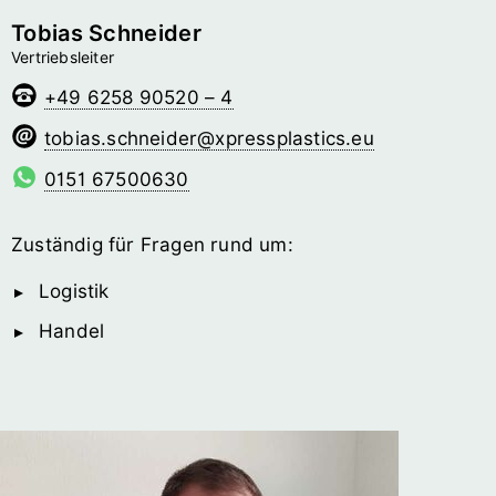
Tobias Schneider
Vertriebsleiter
+49 6258 90520 – 4
redienhcs.saibot
@­xpressplastics.eu
0151 67500630
Zuständig für Fragen rund um:
Logistik
Handel