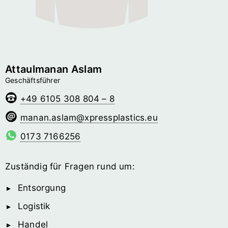
Attaulmanan Aslam
Geschäftsführer
+49 6105 308 804 – 8
malsa.nanam
@­xpressplastics.eu
0173 7166256
Zuständig für Fragen rund um:
Entsorgung
Logistik
Handel