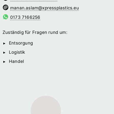
malsa.nanam
@­xpressplastics.eu
0173 7166256
Zuständig für Fragen rund um:
Entsorgung
Logistik
Handel