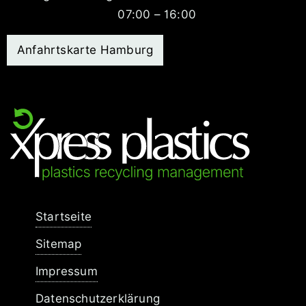
07:00 – 16:00
Anfahrtskarte Hamburg
Navigation
Startseite
überspringen
Sitemap
Impressum
Datenschutzerklärung