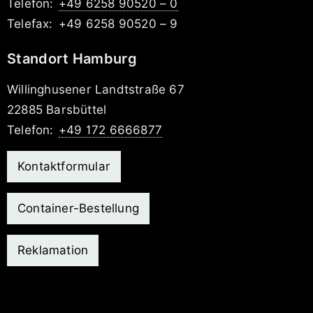
Telefon:
+49 6258 90520 – 0
Telefax:
+49 6258 90520 – 9
Standort Hamburg
Willinghusener Landtstraße 67
22885 Barsbüttel
Telefon:
+49 172 6666877
Kontaktformular
Container-Bestellung
Reklamation