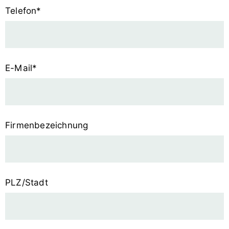
Pflichtfeld
Telefon
*
Pflichtfeld
E-Mail
*
Firmenbezeichnung
PLZ/Stadt