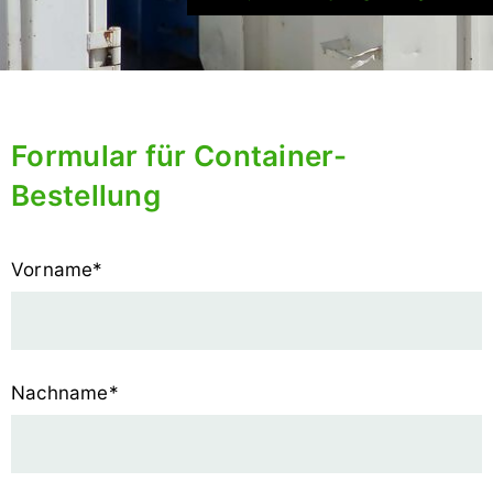
Formular für Container-
Bestellung
Pflichtfeld
Vorname
*
Pflichtfeld
Nachname
*