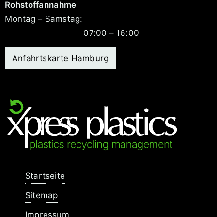
Rohstoffannahme
Montag – Samstag:
07:00 – 16:00
Anfahrtskarte Hamburg
Navigation
Startseite
überspringen
Sitemap
Impressum