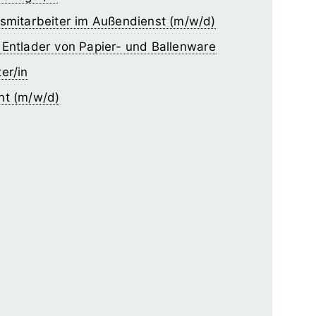
bsmitarbeiter im Außendienst (m/w/d)
 Entlader von Papier- und Ballenware
er/in
nt (m/w/d)