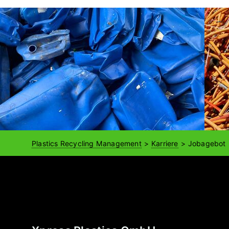
Plastics Recycling Management
Karriere
Jobagebot