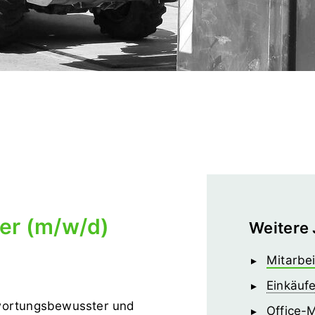
ter (m/w/d)
Weitere
Mitarbei
Einkäuf
wortungsbewusster und
Office-