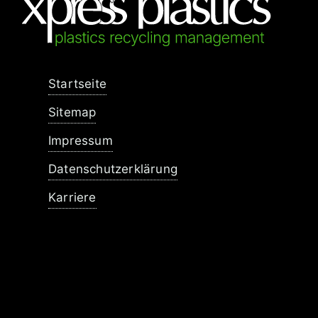
Navigation
Startseite
überspringen
Sitemap
Impressum
Datenschutzerklärung
Karriere