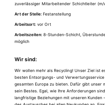
zuverlässiger Mitarbeitender Schichtleiter (m/
Art der Stelle:
Festanstellung
Arbeitsort:
vor Ort
Arbeitszeiten:
8-Stunden-Schicht, Überstund
möglich
Wir sind:
Wir wollen mehr als Recycling! Unser Ziel ist
besten Entsorgungs- und Verwertungsservice 
gesamten Europa zu bieten. Dafür gibt unser 
sein Bestes. Egal, wie Ihre Anforderungen sind
langfristige Beziehungen mit unseren Kunden –
des Austausches bei allen Neukunden an. Egal