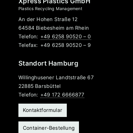
Xpress Plastics GmbH
Plastics Recycling Management
An der Hohen Straße 12
64584 Biebesheim am Rhein
Telefon:
+49 6258 90520 – 0
Telefax:
+49 6258 90520 – 9
Standort Hamburg
Willinghusener Landtstraße 67
22885 Barsbüttel
Telefon:
+49 172 6666877
Kontaktformular
Container-Bestellung