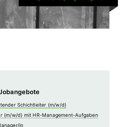
 Jobangebote
tender Schichtleiter (m/w/d)
er (m/w/d) mit HR-Management-Aufgaben
Manager/in