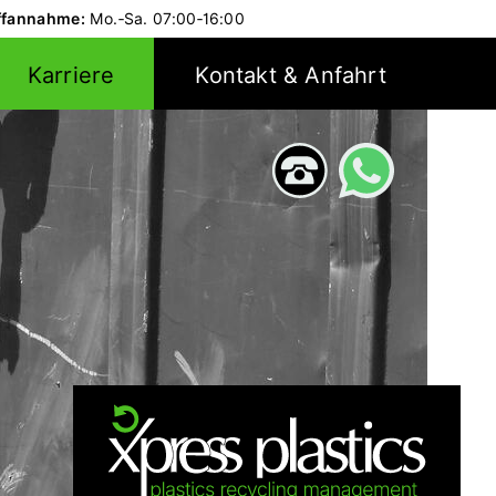
ffannahme:
Mo.‑Sa.
07:00‑16:00
Karriere
Kontakt & Anfahrt